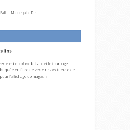
Ball
Mannequins De
ulins
rre est en blanc brillant et le tournage
fabriquée en fibre de verre respectueuse de
pour l’affichage de magasin.