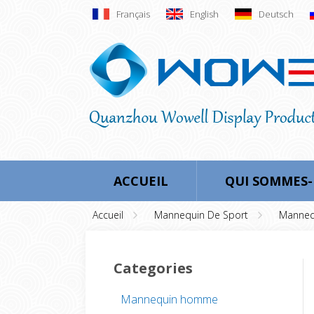
Français
English
Deutsch
ACCUEIL
QUI SOMMES
Accueil
Mannequin De Sport
Manne
Categories
Mannequin homme