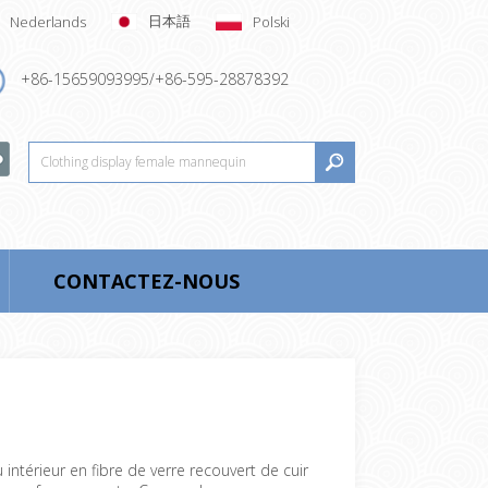
日本語
Nederlands
Polski
+86-15659093995/+86-595-28878392
CONTACTEZ-NOUS
intérieur en fibre de verre recouvert de cuir