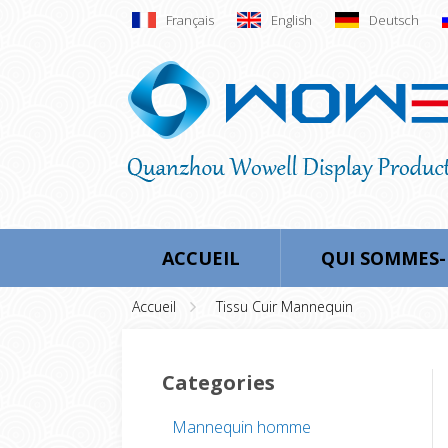
Français
English
Deutsch
ACCUEIL
QUI SOMMES
Accueil
Tissu Cuir Mannequin
Categories
Mannequin homme