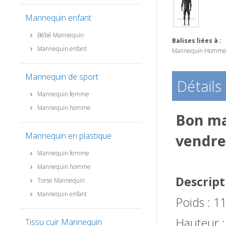
Mannequin enfant
Bébé Mannequin
Balises liées à :
Mannequin enfant
Mannequin Homme 
Mannequin de sport
Détails
Mannequin femme
Mannequin homme
Bon ma
Mannequin en plastique
vendr
Mannequin femme
Mannequin homme
Descript
Torse Mannequin
Mannequin enfant
Poids : 1
Hauteur 
Tissu cuir Mannequin