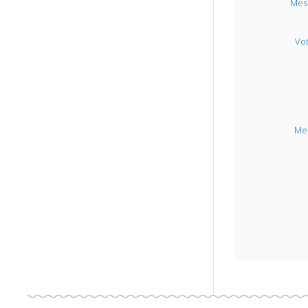
Mes
Vo
Me