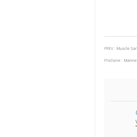
Muscle San
PREV :
Manneq
Prochaine :