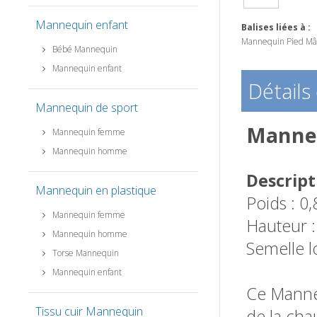
Mannequin enfant
Balises liées à :
Mannequin Pied Mâ
Bébé Mannequin
Mannequin enfant
Détails
Mannequin de sport
Manneq
Mannequin femme
Mannequin homme
Descript
Mannequin en plastique
Poids : 0
Mannequin femme
Hauteur 
Mannequin homme
Semelle l
Torse Mannequin
Mannequin enfant
Ce Manneq
Tissu cuir Mannequin
de la cha