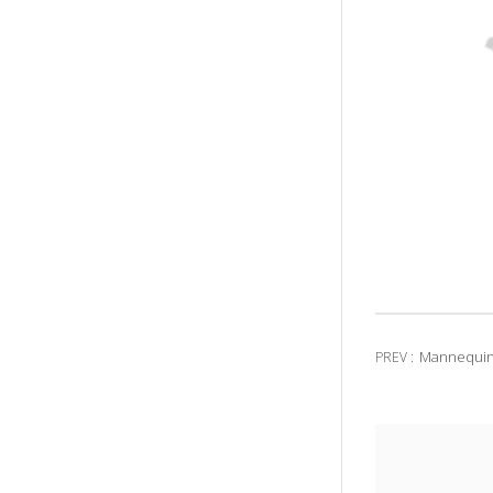
Mannequin 
PREV :