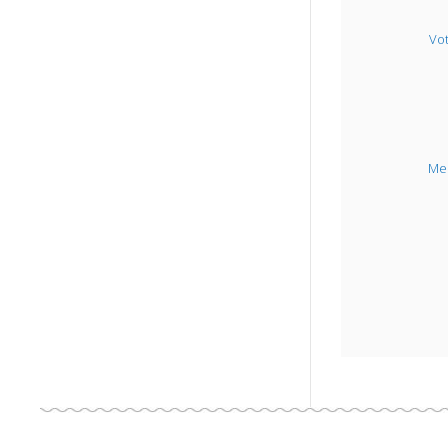
Vo
Me