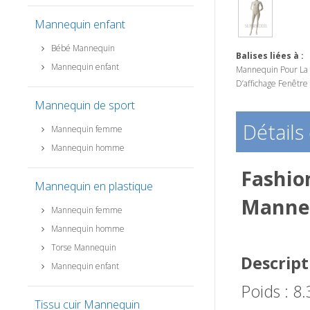
Mannequin enfant
Bébé Mannequin
Balises liées à :
Mannequin enfant
Mannequin Pour La 
D’affichage Fenêtre
Mannequin de sport
Détails
Mannequin femme
Mannequin homme
Fashio
Mannequin en plastique
Manneq
Mannequin femme
Mannequin homme
Torse Mannequin
Descript
Mannequin enfant
Poids : 8
Tissu cuir Mannequin