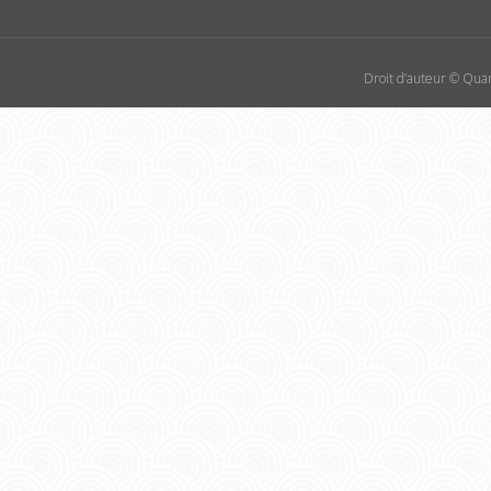
Droit d’auteur © Quan