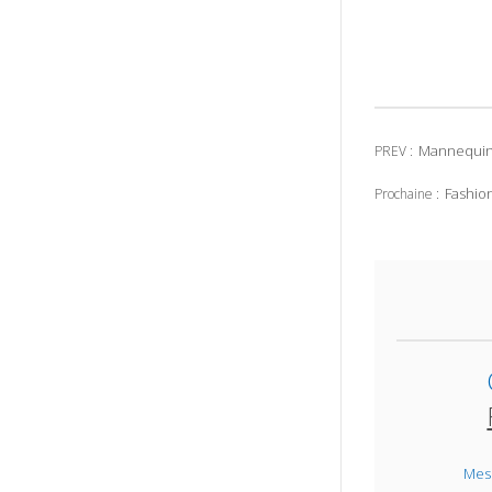
Mannequin 
PREV :
Fashion
Prochaine :
Mes