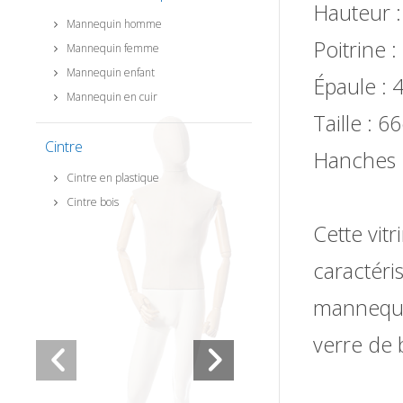
Hauteur 
Mannequin homme
Poitrine 
Mannequin femme
Mannequin enfant
Épaule :
Mannequin en cuir
Taille : 
Cintre
Hanches 
Cintre en plastique
Cintre bois
Cette vit
caractéri
mannequin
verre de 