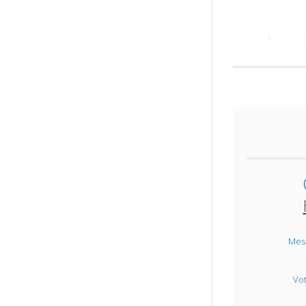
Mes
Vo