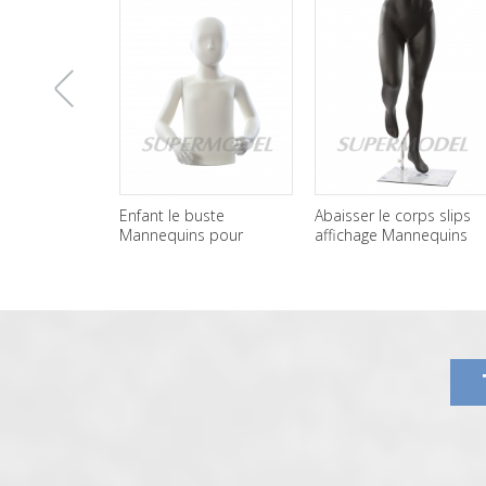
上
Enfant le buste
Abaisser le corps slips
Mannequins pour
affichage Mannequins
enfants vêtements
一
affichages
张