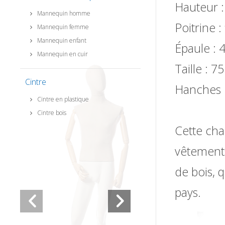
Hauteur 
Mannequin homme
Poitrine 
Mannequin femme
Mannequin enfant
Épaule : 
Mannequin en cuir
Taille : 
Cintre
Hanches 
Cintre en plastique
Cintre bois
Cette ch
vêtements
de bois, 
pays.