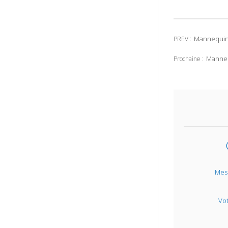
Mannequin 
PREV :
Manneq
Prochaine :
Mes
Vo