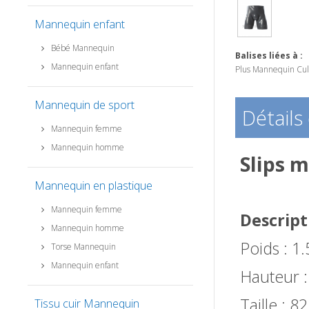
Mannequin enfant
Bébé Mannequin
Balises liées à :
Mannequin enfant
Plus Mannequin Culo
Mannequin de sport
Détails
Mannequin femme
Mannequin homme
Slips 
Mannequin en plastique
Mannequin femme
Descript
Mannequin homme
Poids : 1
Torse Mannequin
Mannequin enfant
Hauteur 
Taille : 
Tissu cuir Mannequin