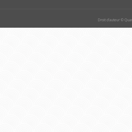
Droit d’auteur © Quan