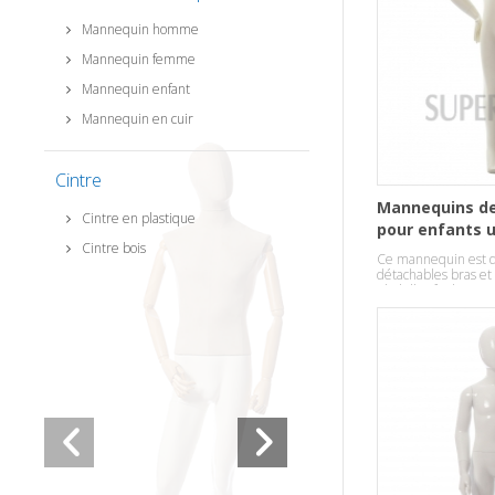
Mannequin homme
Mannequin femme
Mannequin enfant
Mannequin en cuir
Cintre
Mannequins d
Cintre en plastique
pour enfants 
Cintre bois
Ce mannequin est q
détachables bras et
s’habiller facilemen
verre robuste.