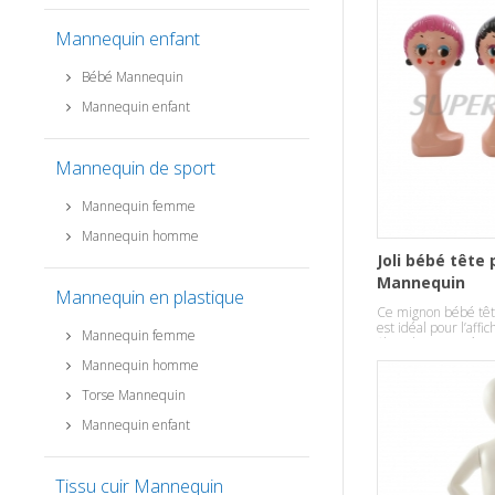
Mannequin enfant
Bébé Mannequin
Mannequin enfant
Mannequin de sport
Mannequin femme
Mannequin homme
Joli bébé tête
Mannequin
Mannequin en plastique
Ce mignon bébé tê
est idéal pour l’aff
Mannequin femme
fibre de verre résist
Mannequin homme
Torse Mannequin
Mannequin enfant
Tissu cuir Mannequin