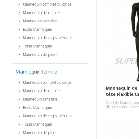
Mannequin complet du corps
Mannequin de muscle
Mannequin sans tête
Buste Mannequin
Mannequin de corps inférieur
Torse Mannequin
Mannequin de pieds
Mannequin femme
Mannequin complet du corps
Mannequin de
Mannequin de muscle
tête Flexible 
Mannequin sans tête
Ce style Mannequin
dispose d’une base
Buste Mannequin
attrayant.
Mannequin de corps inférieur
Torse Mannequin
Mannequin de pieds