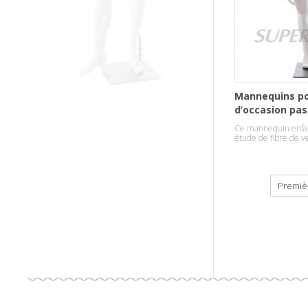
Mannequins p
d’occasion pas
enfants à ven
Ce mannequin enfant
étude de fibre de v
abstrait.
Premiè