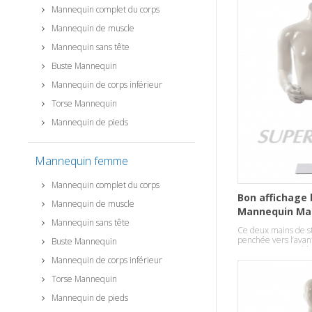
Mannequin complet du corps
Mannequin de muscle
Mannequin sans tête
Buste Mannequin
Mannequin de corps inférieur
Torse Mannequin
Mannequin de pieds
Mannequin femme
Mannequin complet du corps
Bon affichage
Mannequin de muscle
Mannequin Mal
Mannequin sans tête
Ce deux mains de s
penchée vers l’avant
Buste Mannequin
mains sont amovible
tenues évolution fac
Mannequin de corps inférieur
Torse Mannequin
Mannequin de pieds